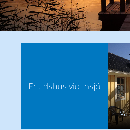
Fritidshus vid insjö
Väl