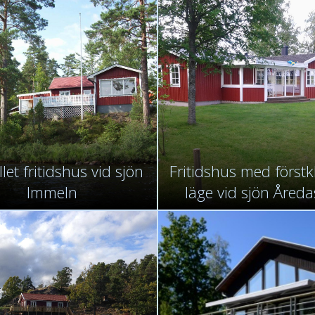
let fritidshus vid sjön
Fritidshus med förstk
Immeln
läge vid sjön Åreda