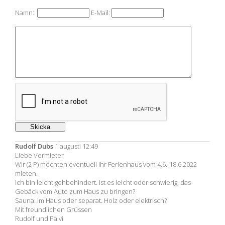
Namn::
E-Mail:
Rudolf Dubs
1 augusti 12:49
Liebe Vermieter
Wir (2 P) möchten eventuell Ihr Ferienhaus vom 4.6.-18.6.2022
mieten.
Ich bin leicht gehbehindert. Ist es leicht oder schwierig, das
Gebäck vom Auto zum Haus zu bringen?
Sauna: im Haus oder separat. Holz oder elektrisch?
Mit freundlichen Grüssen
Rudolf und Päivi