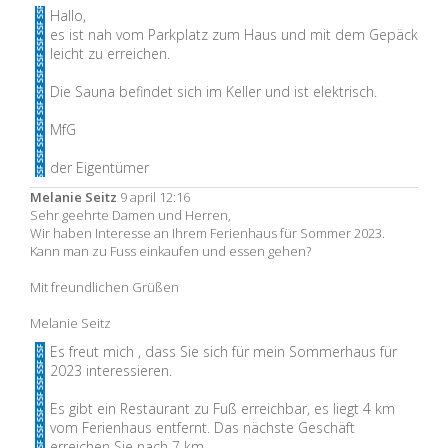
Hallo,
es ist nah vom Parkplatz zum Haus und mit dem Gepäck
leicht zu erreichen.
Die Sauna befindet sich im Keller und ist elektrisch.
MfG
der Eigentümer
Melanie Seitz
9 april 12:16
Sehr geehrte Damen und Herren,
Wir haben Interesse an Ihrem Ferienhaus für Sommer 2023.
Kann man zu Fuss einkaufen und essen gehen?
Mit freundlichen Grüßen
Melanie Seitz
Es freut mich , dass Sie sich für mein Sommerhaus für
2023 interessieren.
Es gibt ein Restaurant zu Fuß erreichbar, es liegt 4 km
vom Ferienhaus entfernt. Das nächste Geschäft
erreichen Sie nach 7 km.