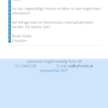
Für das regelmäßige Fischen im Meer ist kein Angelschein
erforderlich.
Auf Anfrage kann ein Bootsmotor eventuell gemietet
werden. Für welche Zeit?
Beste Grüße
Charlotte
Sydsvensk Stugförmedling Turist AB
Tel. 04461035
E-mail:
so@ssf-turist.se
Journummer 24/7