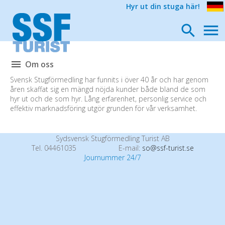
Hyr ut din stuga här!
Om oss
Svensk Stugförmedling har funnits i över 40 år och har genom
åren skaffat sig en mängd nöjda kunder både bland de som
hyr ut och de som hyr. Lång erfarenhet, personlig service och
effektiv marknadsföring utgör grunden för vår verksamhet.
Sydsvensk Stugförmedling Turist AB
Tel. 04461035
E-mail:
so@ssf-turist.se
Journummer 24/7