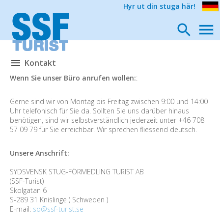
Hyr ut din stuga här!
Kontakt
Wenn Sie unser Büro anrufen wollen:
:
Gerne sind wir von Montag bis Freitag zwischen 9:00 und 14:00
Uhr telefonisch für Sie da. Sollten Sie uns darüber hinaus
benötigen, sind wir selbstverständlich jederzeit unter +46 708
57 09 79 für Sie erreichbar. Wir sprechen fliessend deutsch.
Unsere Anschrift:
SYDSVENSK STUG-FÖRMEDLING TURIST AB
(SSF-Turist)
Skolgatan 6
S-289 31 Knislinge ( Schweden )
E-mail:
so@ssf-turist.se