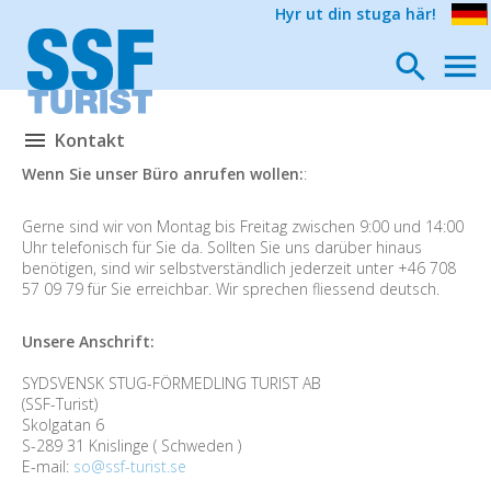
Hyr ut din stuga här!
Kontakt
Wenn Sie unser Büro anrufen wollen:
:
Gerne sind wir von Montag bis Freitag zwischen 9:00 und 14:00
Uhr telefonisch für Sie da. Sollten Sie uns darüber hinaus
benötigen, sind wir selbstverständlich jederzeit unter +46 708
57 09 79 für Sie erreichbar. Wir sprechen fliessend deutsch.
Unsere Anschrift:
SYDSVENSK STUG-FÖRMEDLING TURIST AB
(SSF-Turist)
Skolgatan 6
S-289 31 Knislinge ( Schweden )
E-mail:
so@ssf-turist.se