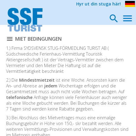
Hyr ut din stuga här!
MIET BEDINGUNGEN
1.) Firma SYDSVENSK STUG-FÖRMEDLING TURIST AB (
Südschwedische Ferienhaus-Vermittlung Touristik
Aktiengesellschaft ) ist der Vertrags-Vermittler zwischen dem
Vermieter und den Mieter Die Haftung ist auf die
Vermittlertätigkeit beschränkt
2.) Die
Mindestmietzeit
ist eine Woche. Ansonsten kann die
An- und Abreise an
jedem
Wochentage erfolgen und die
Gesamtmietzeit muss auch nicht volle Wochen betragen. Auf
telefonische
Anfrage können viele Ferienhäuser auch weniger
als eine Woche gebucht werden. Bei Buchungen die kürzer als
7 Tagen sind werden keine Rabatte gegeben.
3.) Bei Abschluss des Mietvertrages muss eine einmalige
Buchungsgebühr in Höhe von 150,- skr bezahlt werden. Alle
weiteren Vermittlungs-Provisionen und Verwaltungskosten sind
im Mietpreis enthalten.