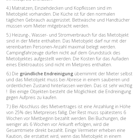
4.) Matratzen, Einziehdecken und Kopfkissen sind im
Mietobjekt vorhanden. Die Küche ist für den normalen
täglichen Gebrauch ausgerüstet. Bettwäsche und Handtücher
müssen vom Mieter mitgebracht werden.
5.) Heizung-, Wasser- und Stromverbrauch für das Mietobjekt
sind in der Miete enthalten. Das Mietobjekt darf nur mit der
vereinbarten Personen-Anzahl maximal belegt werden.
Campingfahrzeuge dürfen nicht auf dem Grundstück des
Mietobjektes aufgestellt werden. Die Kosten für das Aufladen
eines Elektroautos sind nicht im Mietpreis enthalten.
6.) Die
gründliche Endreinigung
übernimmt der Mieter selbst
und das Mietobjekt muss bei Abreise in einem sauberen und
ordentlichen Zustand hinterlassen werden. Das ist sehr wichtig
! Bei einige Objekten besteht die Möglichkeit die Endreinigung
gegen Aufpreis zu kaufen.
7.) Bei Abschluss des Mietvertrages ist eine Anzahlung in Höhe
von 25% des Mietpreises fällig. Der Rest muss spätestens 6
Wochen vor Mietbeginn bezahlt werden. Bei Buchungen, die
weniger als 6 Wochen vor Ankunft erfolgen, wird die
Gesamtmiete direkt bezahlt. Einige Vermieter erheben eine
Kaution, die erstattet wird, wenn das Mietobjekt in einem