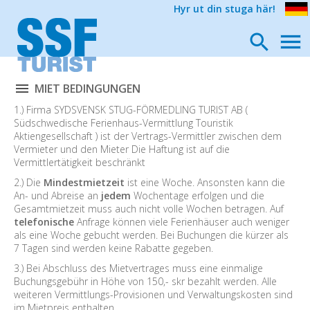
Hyr ut din stuga här!
MIET BEDINGUNGEN
1.) Firma SYDSVENSK STUG-FÖRMEDLING TURIST AB (
Südschwedische Ferienhaus-Vermittlung Touristik
Aktiengesellschaft ) ist der Vertrags-Vermittler zwischen dem
Vermieter und den Mieter Die Haftung ist auf die
Vermittlertätigkeit beschränkt
2.) Die
Mindestmietzeit
ist eine Woche. Ansonsten kann die
An- und Abreise an
jedem
Wochentage erfolgen und die
Gesamtmietzeit muss auch nicht volle Wochen betragen. Auf
telefonische
Anfrage können viele Ferienhäuser auch weniger
als eine Woche gebucht werden. Bei Buchungen die kürzer als
7 Tagen sind werden keine Rabatte gegeben.
3.) Bei Abschluss des Mietvertrages muss eine einmalige
Buchungsgebühr in Höhe von 150,- skr bezahlt werden. Alle
weiteren Vermittlungs-Provisionen und Verwaltungskosten sind
im Mietpreis enthalten.