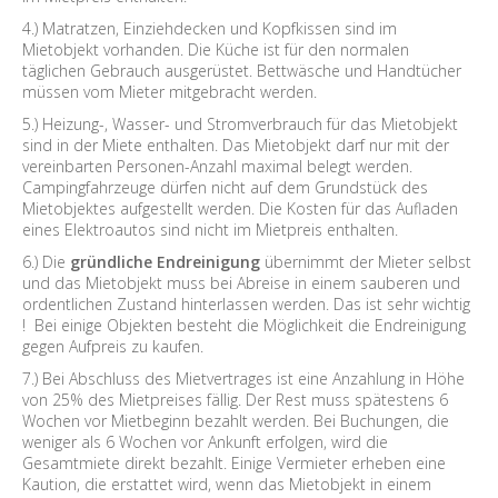
4.) Matratzen, Einziehdecken und Kopfkissen sind im
Mietobjekt vorhanden. Die Küche ist für den normalen
täglichen Gebrauch ausgerüstet. Bettwäsche und Handtücher
müssen vom Mieter mitgebracht werden.
5.) Heizung-, Wasser- und Stromverbrauch für das Mietobjekt
sind in der Miete enthalten. Das Mietobjekt darf nur mit der
vereinbarten Personen-Anzahl maximal belegt werden.
Campingfahrzeuge dürfen nicht auf dem Grundstück des
Mietobjektes aufgestellt werden. Die Kosten für das Aufladen
eines Elektroautos sind nicht im Mietpreis enthalten.
6.) Die
gründliche Endreinigung
übernimmt der Mieter selbst
und das Mietobjekt muss bei Abreise in einem sauberen und
ordentlichen Zustand hinterlassen werden. Das ist sehr wichtig
! Bei einige Objekten besteht die Möglichkeit die Endreinigung
gegen Aufpreis zu kaufen.
7.) Bei Abschluss des Mietvertrages ist eine Anzahlung in Höhe
von 25% des Mietpreises fällig. Der Rest muss spätestens 6
Wochen vor Mietbeginn bezahlt werden. Bei Buchungen, die
weniger als 6 Wochen vor Ankunft erfolgen, wird die
Gesamtmiete direkt bezahlt. Einige Vermieter erheben eine
Kaution, die erstattet wird, wenn das Mietobjekt in einem