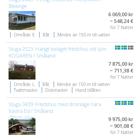
Blekinge
6 069,00 kr
~ 548,24 €
för 7 Nätter
Område: E
Båt
Mindre än 150 m till vatten
Stuga 2523: Härligt beläget fritidshus vid sjön
KOGAREN / Småland
7 875,00 kr
~ 711,38 €
för 7 Nätter
Område: L
Båt
Mindre än 150 m till vatten
Tvättmaskin
Diskmaskin
Hund tillåten
Stuga 3439: Fritidshus med drömläge nära
Västra Ed / Småland
9 975,00 kr
~ 901,08 €
för 7 Nätter