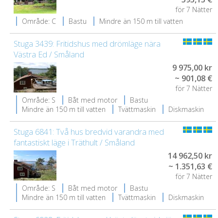
för 7 Nätter
Område: C
Bastu
Mindre än 150 m till vatten
Stuga 3439: Fritidshus med drömläge nära
Västra Ed / Småland
9 975,00 kr
~ 901,08 €
för 7 Nätter
Område: S
Båt med motor
Bastu
Mindre än 150 m till vatten
Tvättmaskin
Diskmaskin
Stuga 6841: Två hus bredvid varandra med
fantastiskt läge i Träthult / Småland
14 962,50 kr
~ 1.351,63 €
för 7 Nätter
Område: S
Båt med motor
Bastu
Mindre än 150 m till vatten
Tvättmaskin
Diskmaskin