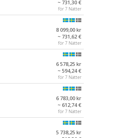
~ 731,30 €
för 7 Nätter
8 099,00 kr
~ 731,62 €
för 7 Nätter
6 578,25 kr
~ 594,24 €
för 7 Nätter
6 783,00 kr
~ 612,74 €
för 7 Nätter
5 738,25 kr