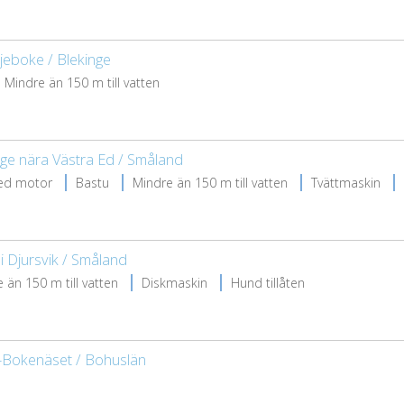
rjeboke / Blekinge
Mindre än 150 m till vatten
äge nära Västra Ed / Småland
ed motor
Bastu
Mindre än 150 m till vatten
Tvättmaskin
 Djursvik / Småland
 än 150 m till vatten
Diskmaskin
Hund tillåten
-Bokenäset / Bohuslän