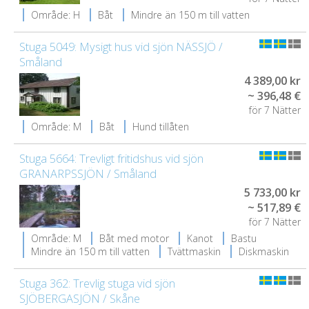
Område: H
Båt
Mindre än 150 m till vatten
Stuga 5049: Mysigt hus vid sjön NÄSSJÖ /
Småland
4 389,00 kr
~ 396,48 €
för 7 Nätter
Område: M
Båt
Hund tillåten
Stuga 5664: Trevligt fritidshus vid sjön
GRANARPSSJÖN / Småland
5 733,00 kr
~ 517,89 €
för 7 Nätter
Område: M
Båt med motor
Kanot
Bastu
Mindre än 150 m till vatten
Tvättmaskin
Diskmaskin
Stuga 362: Trevlig stuga vid sjön
SJÖBERGASJÖN / Skåne