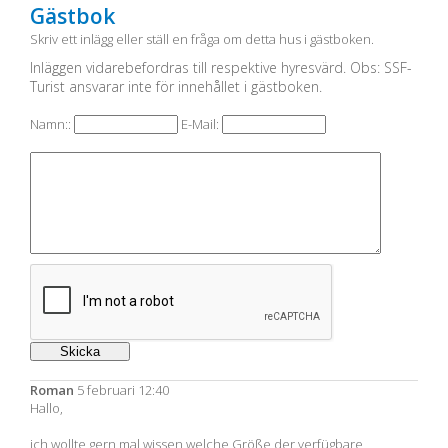
Gästbok
Skriv ett inlägg eller ställ en fråga om detta hus i gästboken.
Inläggen vidarebefordras till respektive hyresvärd. Obs: SSF-
Turist ansvarar inte för innehållet i gästboken.
Namn::
E-Mail:
Roman
5 februari 12:40
Hallo,
ich wollte gern mal wissen welche Größe der verfügbare