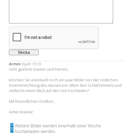
Armin
9 juni 15:13
Sehr geehrte Damen und Herren,
könnten Sie eventuell noch ein paar Bilder von der restlichen
Inneneinrichtung des Hauses (vor allem den Schlafzimmen) und
vielleicht einen Blick auf den See hochladen?
Mit freundlichen Grüßen,
Armin Kramer
Weitere Bilder werden innerhalb einer Woche
hochgeladen werden.