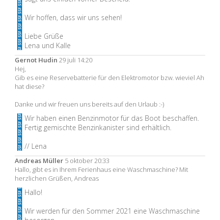
Wir hoffen, dass wir uns sehen!
Liebe Grüße
Lena und Kalle
Gernot Hudin
29 juli 14:20
Hej,
Gib es eine Reservebatterie für den Elektromotor bzw. wieviel Ah
hat diese?
Danke und wir freuen uns bereits auf den Urlaub :-)
Wir haben einen Benzinmotor für das Boot beschaffen.
Fertig gemischte Benzinkanister sind erhältlich.
// Lena
Andreas Müller
5 oktober 20:33
Hallo, gibt es in Ihrem Ferienhaus eine Waschmaschine? Mit
herzlichen Grüßen, Andreas
Hallo!
Wir werden für den Sommer 2021 eine Waschmaschine