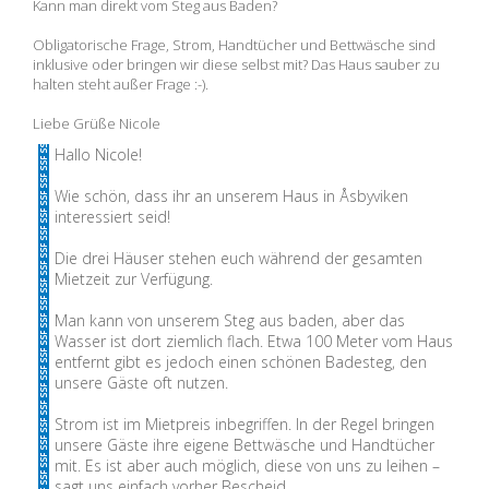
Kann man direkt vom Steg aus Baden?
Obligatorische Frage, Strom, Handtücher und Bettwäsche sind
inklusive oder bringen wir diese selbst mit? Das Haus sauber zu
halten steht außer Frage :-).
Liebe Grüße Nicole
Hallo Nicole!
Wie schön, dass ihr an unserem Haus in Åsbyviken
interessiert seid!
Die drei Häuser stehen euch während der gesamten
Mietzeit zur Verfügung.
Man kann von unserem Steg aus baden, aber das
Wasser ist dort ziemlich flach. Etwa 100 Meter vom Haus
entfernt gibt es jedoch einen schönen Badesteg, den
unsere Gäste oft nutzen.
Strom ist im Mietpreis inbegriffen. In der Regel bringen
unsere Gäste ihre eigene Bettwäsche und Handtücher
mit. Es ist aber auch möglich, diese von uns zu leihen –
sagt uns einfach vorher Bescheid.