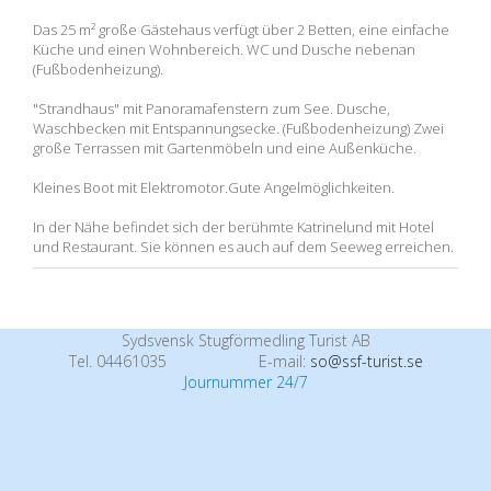
Das 25 m² große Gästehaus verfügt über 2 Betten, eine einfache
Küche und einen Wohnbereich. WC und Dusche nebenan
(Fußbodenheizung).
"Strandhaus" mit Panoramafenstern zum See. Dusche,
Waschbecken mit Entspannungsecke. (Fußbodenheizung) Zwei
große Terrassen mit Gartenmöbeln und eine Außenküche.
Kleines Boot mit Elektromotor.Gute Angelmöglichkeiten.
In der Nähe befindet sich der berühmte Katrinelund mit Hotel
und Restaurant. Sie können es auch auf dem Seeweg erreichen.
Sydsvensk Stugförmedling Turist AB
Tel. 04461035
E-mail:
so@ssf-turist.se
Journummer 24/7