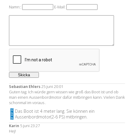
Namn::
E-Mail:
Sebastian Ehlers
25 juni 20:01
Guten tag. Ich würde gern wissen wie groß das Boot ist und ob
man einen Aussenbordmotor dafür mitbringen kann. Vielen Dank
schonmal im voraus .
Das Boot ist 4 meter lang. Sie können ein
Aussenbordmotor(2-6 PS) mitbringen.
Karin
5 juni 23:27
Hej!