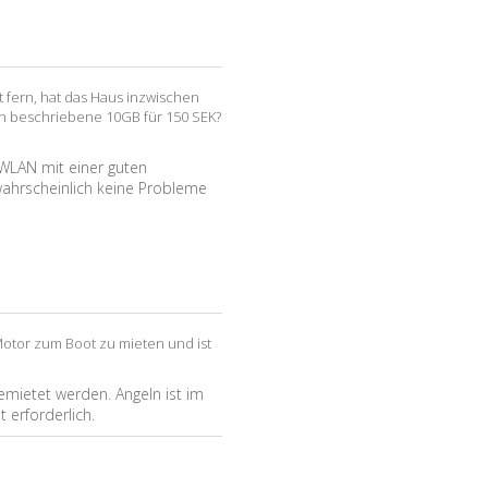
et fern, hat das Haus inzwischen
ten beschriebene 10GB für 150 SEK?
 WLAN mit einer guten
wahrscheinlich keine Probleme
 Motor zum Boot zu mieten und ist
mietet werden. Angeln ist im
t erforderlich.