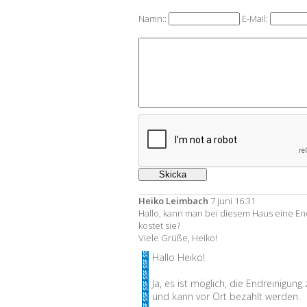
Namn::
E-Mail:
Heiko Leimbach
7 juni 16:31
Hallo, kann man bei diesem Haus eine E
kostet sie?
Viele Grüße, Heiko!
Hallo Heiko!
Ja, es ist möglich, die Endreinigun
und kann vor Ort bezahlt werden.