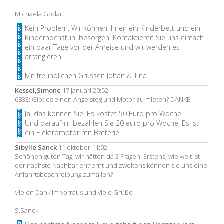
Michaela Godau
Kein Problem. Wir können Ihnen ein Kinderbett und ein
Kinderhochstuhl besorgen. Kontaktieren Sie uns einfach
ein paar Tage vor der Anreise und wir werden es
arrangieren.
Mit freundlichen Grüssen Johan & Tina
Kessel,Simone
17 januari 20:52
6833: Gibt es einen Angelsteg und Motor zu mieten? DANKE!
Ja, das können Sie. Es kostet 50 Euro pro Woche.
Und daraufhin bezahlen Sie 20 euro pro Woche. Es ist
ein Elektromotor mit Batterie.
Sibylle Sanck
11 oktober 11:02
Schönen guten Tag, wir hätten da 2 Fragen. Erstens, wie weit ist
der nächste Nachbar entfernt und zweitens können sie uns eine
Anfahrtsbeschreibung zumailen?
Vielen Dank im vorraus und viele Grüße
S.Sanck