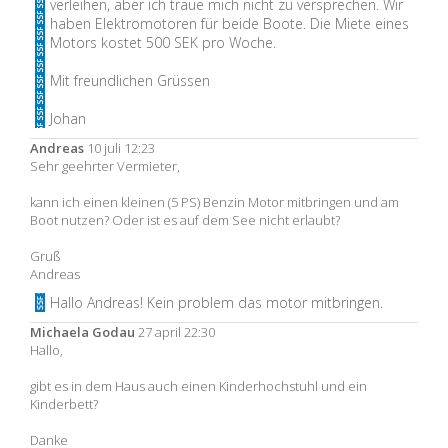
verleihen, aber ich traue mich nicht zu versprechen. Wir
haben Elektromotoren für beide Boote. Die Miete eines
Motors kostet 500 SEK pro Woche.
Mit freundlichen Grüssen
Johan
Andreas
10 juli 12:23
Sehr geehrter Vermieter,
kann ich einen kleinen (5 PS) Benzin Motor mitbringen und am
Boot nutzen? Oder ist es auf dem See nicht erlaubt?
Gruß
Andreas
Hallo Andreas! Kein problem das motor mitbringen.
Michaela Godau
27 april 22:30
Hallo,
gibt es in dem Haus auch einen Kinderhochstuhl und ein
Kinderbett?
Danke