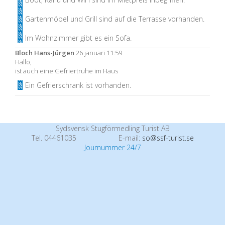
Gartenmöbel und Grill sind auf die Terrasse vorhanden.
Im Wohnzimmer gibt es ein Sofa.
Bloch Hans-Jürgen
26 januari 11:59
Hallo,
ist auch eine Gefriertruhe im Haus
Ein Gefrierschrank ist vorhanden.
Sydsvensk Stugförmedling Turist AB
Tel. 04461035
E-mail:
so@ssf-turist.se
Journummer 24/7