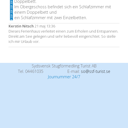
Doppelbett.
Im Obergeschoss befindet sich ein Schlafzimmer mit
einem Doppelbett und
ein Schlafzimmer mit zwei Einzelbetten.
Kerstin Nitsch
21 maj 13:36
Dieses Ferienhaus verleitet einen zum Erholen und Entspannen.
Direkt am See gelegen und sehr liebevoll eingerichtet. So stelle
ich mir Urlaub vor.
Sydsvensk Stugförmedling Turist AB
Tel. 04461035
E-mail:
so@ssf-turist.se
Journummer 24/7