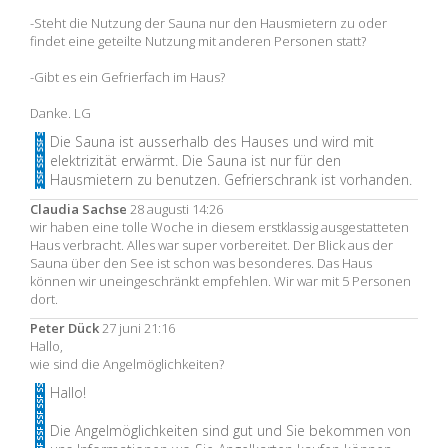
-Steht die Nutzung der Sauna nur den Hausmietern zu oder
findet eine geteilte Nutzung mit anderen Personen statt?
-Gibt es ein Gefrierfach im Haus?
Danke. LG
Die Sauna ist ausserhalb des Hauses und wird mit
elektrizität erwärmt. Die Sauna ist nur für den
Hausmietern zu benutzen. Gefrierschrank ist vorhanden.
Claudia Sachse
28 augusti 14:26
wir haben eine tolle Woche in diesem erstklassig ausgestatteten
Haus verbracht. Alles war super vorbereitet. Der Blick aus der
Sauna über den See ist schon was besonderes. Das Haus
können wir uneingeschränkt empfehlen. Wir war mit 5 Personen
dort.
Peter Dück
27 juni 21:16
Hallo,
wie sind die Angelmöglichkeiten?
Hallo!
Die Angelmöglichkeiten sind gut und Sie bekommen von