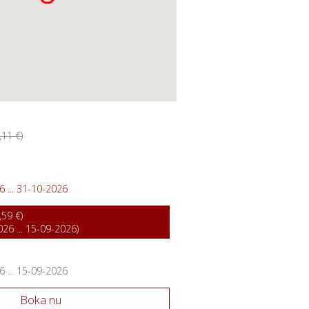
11 €)
 ... 31-10-2026
59 €)
26 ... 15-09-2026)
 ... 15-09-2026
Boka nu