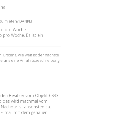
ina
 zu mieten? DANKE!
uro pro Woche.
 pro Woche. Es ist ein
 Erstens, wie weit ist der nächste
ie uns eine Anfahrtsbeschreibung
den Besitzer vom Objekt 6833
und das wird machmal vom
 Nachbar ist ansonsten ca.
e E-mail mit dem genauen