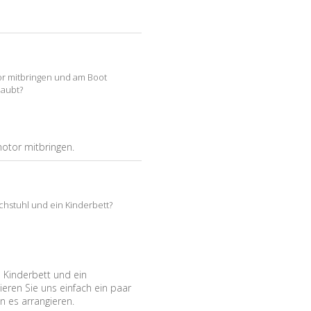
tor mitbringen und am Boot
laubt?
otor mitbringen.
chstuhl und ein Kinderbett?
 Kinderbett und ein
eren Sie uns einfach ein paar
n es arrangieren.