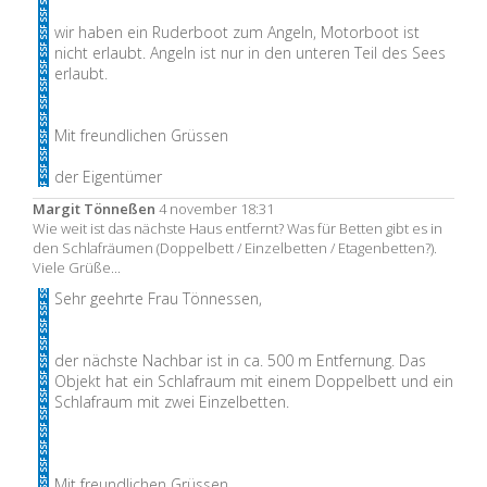
wir haben ein Ruderboot zum Angeln, Motorboot ist
nicht erlaubt. Angeln ist nur in den unteren Teil des Sees
erlaubt.
Mit freundlichen Grüssen
der Eigentümer
Margit Tönneßen
4 november 18:31
Wie weit ist das nächste Haus entfernt? Was für Betten gibt es in
den Schlafräumen (Doppelbett / Einzelbetten / Etagenbetten?).
Viele Grüße...
Sehr geehrte Frau Tönnessen,
der nächste Nachbar ist in ca. 500 m Entfernung. Das
Objekt hat ein Schlafraum mit einem Doppelbett und ein
Schlafraum mit zwei Einzelbetten.
Mit freundlichen Grüssen