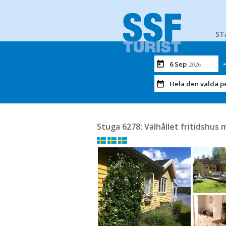
ST
6 Sep
2026
Hela den valda p
Stuga 6278: Välhållet fritidshus