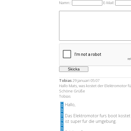
Namn::
E-Mail:
Tobias
29 januari 05:07
Hallo Mats, was kostet der Elektromotor 
Schöne Grüße
Tobias
Hallo,
Das Elektromotor furs boot koste
ist super fur die umgebung.