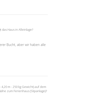
t das Haus in Alleinlage?
erer Bucht, aber wir haben alle
- 4,20 m - 250 kg Gewicht) auf dem
r Nähe zum Ferienhaus (Slipanlage)?