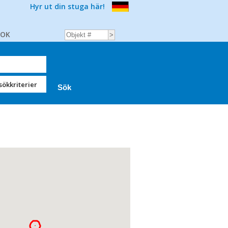
Hyr ut din stuga här!
BOK
sökkriterier