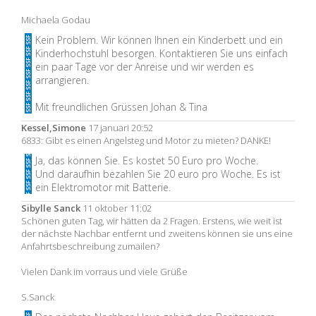
Michaela Godau
Kein Problem. Wir können Ihnen ein Kinderbett und ein
Kinderhochstuhl besorgen. Kontaktieren Sie uns einfach
ein paar Tage vor der Anreise und wir werden es
arrangieren.
Mit freundlichen Grüssen Johan & Tina
Kessel,Simone
17 januari 20:52
6833: Gibt es einen Angelsteg und Motor zu mieten? DANKE!
Ja, das können Sie. Es kostet 50 Euro pro Woche.
Und daraufhin bezahlen Sie 20 euro pro Woche. Es ist
ein Elektromotor mit Batterie.
Sibylle Sanck
11 oktober 11:02
Schönen guten Tag, wir hätten da 2 Fragen. Erstens, wie weit ist
der nächste Nachbar entfernt und zweitens können sie uns eine
Anfahrtsbeschreibung zumailen?
Vielen Dank im vorraus und viele Grüße
S.Sanck