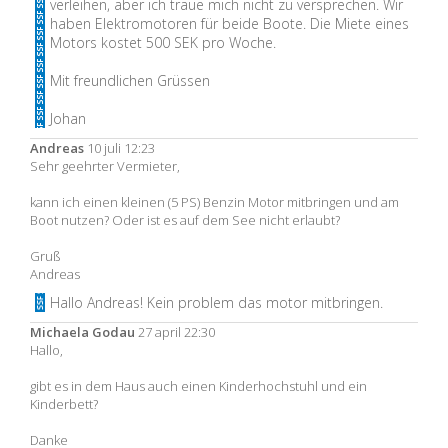
verleihen, aber ich traue mich nicht zu versprechen. Wir
haben Elektromotoren für beide Boote. Die Miete eines
Motors kostet 500 SEK pro Woche.
Mit freundlichen Grüssen
Johan
Andreas
10 juli 12:23
Sehr geehrter Vermieter,
kann ich einen kleinen (5 PS) Benzin Motor mitbringen und am
Boot nutzen? Oder ist es auf dem See nicht erlaubt?
Gruß
Andreas
Hallo Andreas! Kein problem das motor mitbringen.
Michaela Godau
27 april 22:30
Hallo,
gibt es in dem Haus auch einen Kinderhochstuhl und ein
Kinderbett?
Danke