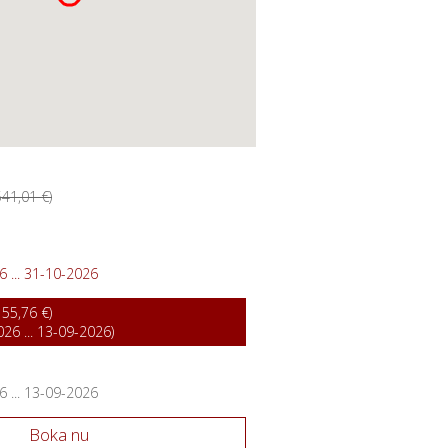
541,01 €)
 ... 31-10-2026
155,76 €)
26 ... 13-09-2026)
 ... 13-09-2026
Boka nu