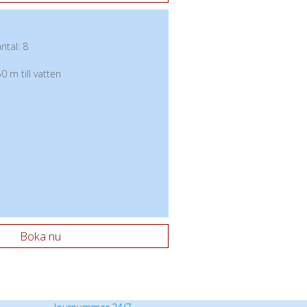
tal: 8
0 m till vatten
Boka nu