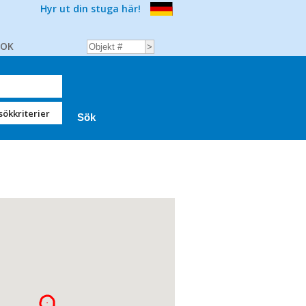
Hyr ut din stuga här!
BOK
sökkriterier