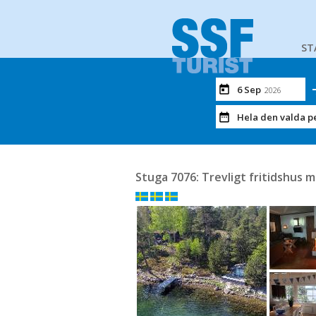
ST
6 Sep
2026
Hela den valda p
Stuga 7076: Trevligt fritidshus 