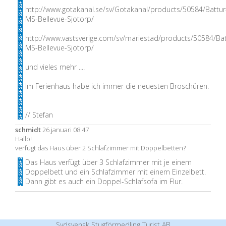
http://www.gotakanal.se/sv/Gotakanal/products/50584/Battur
MS-Bellevue-Sjotorp/
http://www.vastsverige.com/sv/mariestad/products/50584/Bat
MS-Bellevue-Sjotorp/
und vieles mehr ....
Im Ferienhaus habe ich immer die neuesten Broschüren.
// Stefan
schmidt
26 januari 08:47
Hallo!
verfügt das Haus über 2 Schlafzimmer mit Doppelbetten?
Das Haus verfügt über 3 Schlafzimmer mit je einem
Doppelbett und ein Schlafzimmer mit einem Einzelbett.
Dann gibt es auch ein Doppel-Schlafsofa im Flur.
Sydsvensk Stugförmedling Turist AB