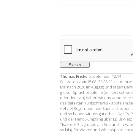
Thomas Fricke
5 september 12:14
Wir waren vom 15.08.-30.08.21 in Ihrem
Mal nach 2020 im August) und sagen Danke
großer Sprachprobleme (wir kein schwedi
oder deutsch) haben wir uns wunderbar 
des defekten Kühlschranks klappte am selb
viel viel Regen, aber die Sauna ist super,
und so haben wir uns gut erholt. Das TV-P
und der Handy-Empfang über Eplus-Netz
Tisch der Sitzgruppe am See und im Haus
so lala), für Wetter und WhatsApp reicht e