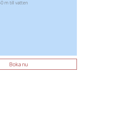
0 m till vatten
Boka nu