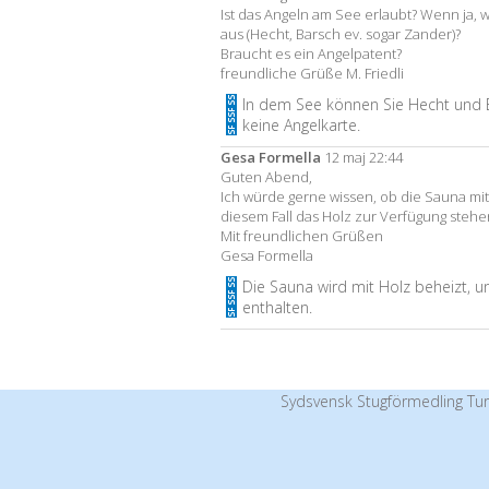
Ist das Angeln am See erlaubt? Wenn ja, 
aus (Hecht, Barsch ev. sogar Zander)?
Braucht es ein Angelpatent?
freundliche Grüße M. Friedli
In dem See können Sie Hecht und B
keine Angelkarte.
Gesa Formella
12 maj 22:44
Guten Abend,
Ich würde gerne wissen, ob die Sauna mit
diesem Fall das Holz zur Verfügung steh
Mit freundlichen Grüßen
Gesa Formella
Die Sauna wird mit Holz beheizt, un
enthalten.
Sydsvensk Stugförmedling Tur