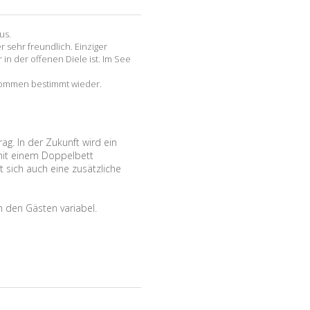
us.
 sehr freundlich. Einziger
 in der offenen Diele ist. Im See
 kommen bestimmt wieder.
rag. In der Zukunft wird ein
mit einem Doppelbett
t sich auch eine zusätzliche
n den Gästen variabel.