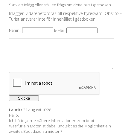
Skriv ett inlägg eller ställ en fråga om detta hus i gästboken.
Inläggen vidarebefordras till respektive hyresvärd. Obs: SSF-
Turist ansvarar inte för innehållet i gästboken.
Namn::
E-Mail:
Lauritz
31 augusti 10:28
Hallo,
Ich hätte gerne nähere Informationen zum boot:
Was für ein Motor ist dabei und gibt es die Möglichkeit ein
zweites Boot dazu zu mieten?