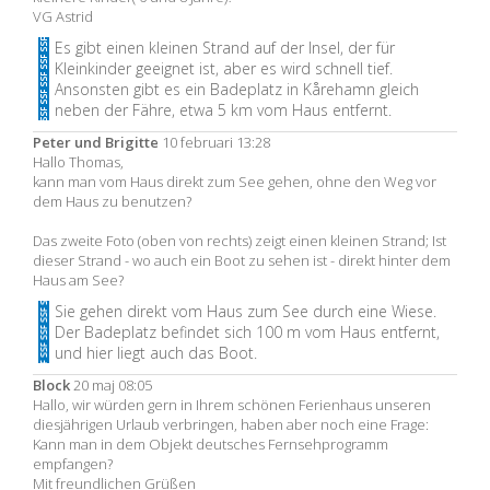
VG Astrid
Es gibt einen kleinen Strand auf der Insel, der für
Kleinkinder geeignet ist, aber es wird schnell tief.
Ansonsten gibt es ein Badeplatz in Kårehamn gleich
neben der Fähre, etwa 5 km vom Haus entfernt.
Peter und Brigitte
10 februari 13:28
Hallo Thomas,
kann man vom Haus direkt zum See gehen, ohne den Weg vor
dem Haus zu benutzen?
Das zweite Foto (oben von rechts) zeigt einen kleinen Strand; Ist
dieser Strand - wo auch ein Boot zu sehen ist - direkt hinter dem
Haus am See?
Sie gehen direkt vom Haus zum See durch eine Wiese.
Der Badeplatz befindet sich 100 m vom Haus entfernt,
und hier liegt auch das Boot.
Block
20 maj 08:05
Hallo, wir würden gern in Ihrem schönen Ferienhaus unseren
diesjährigen Urlaub verbringen, haben aber noch eine Frage:
Kann man in dem Objekt deutsches Fernsehprogramm
empfangen?
Mit freundlichen Grüßen