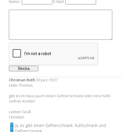
Namn::
E-Mail:
Christian Roth
30 juni 19:07
Hallo Thomas,
gibt es im Haus auch einen Gefrierschrank oder eine Kühl-
Gefrier-Kombi?
Lieben Gruß
Christian
Ja, es gibt einen Gefrierschrank. Kühlschrank und
Gefrierschrank.