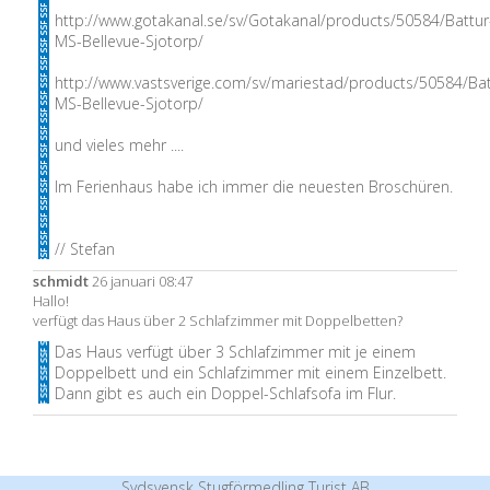
http://www.gotakanal.se/sv/Gotakanal/products/50584/Battur
MS-Bellevue-Sjotorp/
http://www.vastsverige.com/sv/mariestad/products/50584/Bat
MS-Bellevue-Sjotorp/
und vieles mehr ....
Im Ferienhaus habe ich immer die neuesten Broschüren.
// Stefan
schmidt
26 januari 08:47
Hallo!
verfügt das Haus über 2 Schlafzimmer mit Doppelbetten?
Das Haus verfügt über 3 Schlafzimmer mit je einem
Doppelbett und ein Schlafzimmer mit einem Einzelbett.
Dann gibt es auch ein Doppel-Schlafsofa im Flur.
Sydsvensk Stugförmedling Turist AB