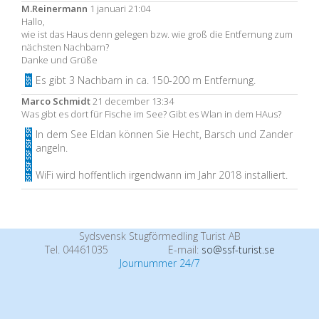
M.Reinermann
1 januari 21:04
Hallo,
wie ist das Haus denn gelegen bzw. wie groß die Entfernung zum
nächsten Nachbarn?
Danke und Grüße
Es gibt 3 Nachbarn in ca. 150-200 m Entfernung.
Marco Schmidt
21 december 13:34
Was gibt es dort für Fische im See? Gibt es Wlan in dem HAus?
In dem See Eldan können Sie Hecht, Barsch und Zander
angeln.
WiFi wird hoffentlich irgendwann im Jahr 2018 installiert.
Sydsvensk Stugförmedling Turist AB
Tel. 04461035
E-mail:
so@ssf-turist.se
Journummer 24/7