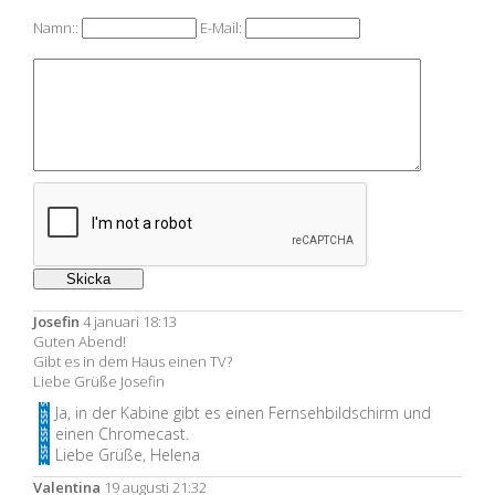
Namn::
E-Mail:
Josefin
4 januari 18:13
Guten Abend!
Gibt es in dem Haus einen TV?
Liebe Grüße Josefin
Ja, in der Kabine gibt es einen Fernsehbildschirm und
einen Chromecast.
Liebe Grüße, Helena
Valentina
19 augusti 21:32