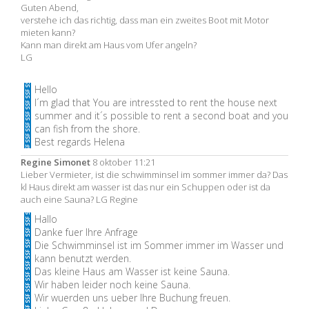
Guten Abend,
verstehe ich das richtig, dass man ein zweites Boot mit Motor
mieten kann?
Kann man direkt am Haus vom Ufer angeln?
LG
Hello
I´m glad that You are intressted to rent the house next
summer and it´s possible to rent a second boat and you
can fish from the shore.
Best regards Helena
Regine Simonet
8 oktober 11:21
Lieber Vermieter, ist die schwimminsel im sommer immer da? Das
kl Haus direkt am wasser ist das nur ein Schuppen oder ist da
auch eine Sauna? LG Regine
Hallo
Danke fuer Ihre Anfrage
Die Schwimminsel ist im Sommer immer im Wasser und
kann benutzt werden.
Das kleine Haus am Wasser ist keine Sauna.
Wir haben leider noch keine Sauna.
Wir wuerden uns ueber Ihre Buchung freuen.