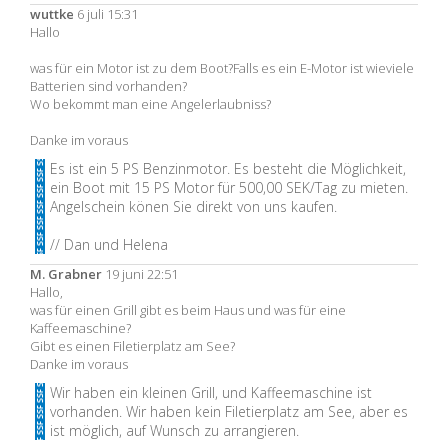
wuttke
6 juli 15:31
Hallo
was für ein Motor ist zu dem Boot?Falls es ein E-Motor ist wieviele
Batterien sind vorhanden?
Wo bekommt man eine Angelerlaubniss?
Danke im voraus
Es ist ein 5 PS Benzinmotor. Es besteht die Möglichkeit,
ein Boot mit 15 PS Motor für 500,00 SEK/Tag zu mieten.
Angelschein könen Sie direkt von uns kaufen.
// Dan und Helena
M. Grabner
19 juni 22:51
Hallo,
was für einen Grill gibt es beim Haus und was für eine
Kaffeemaschine?
Gibt es einen Filetierplatz am See?
Danke im voraus
Wir haben ein kleinen Grill, und Kaffeemaschine ist
vorhanden. Wir haben kein Filetierplatz am See, aber es
ist möglich, auf Wunsch zu arrangieren.