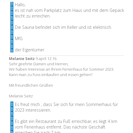
Hallo,
es ist nah vom Parkplatz zum Haus und mit dem Gepäck
leicht zu erreichen.
Die Sauna befindet sich im Keller und ist elektrisch.
MfG
der Eigentümer
Melanie Seitz
9 april 12:16
Sehr geehrte Damen und Herren,
Wir haben Interesse an Ihrem Ferienhaus für Sommer 2023.
Kann man zu Fuss einkaufen und essen gehen?
Mit freundlichen Grüßen
Melanie Seitz
Es freut mich , dass Sie sich für mein Sommerhaus für
2023 interessieren.
Es gibt ein Restaurant zu Fuß erreichbar, es liegt 4 km
vom Ferienhaus entfernt. Das nächste Geschäft
erreichen Sie nach 7 km.