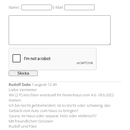
Namn::
E-Mail:
Rudolf Dubs
1 augusti 12:49
Liebe Vermieter
Wir (2 P) möchten eventuell Ihr Ferienhaus vom 4.6.-18.6.2022
mieten.
Ich bin leicht gehbehindert. Ist es leicht oder schwierig, das
Gebäck vom Auto zum Haus zu bringen?
Sauna: im Haus oder separat. Holz oder elektrisch?
Mit freundlichen Grüssen
Rudolf und Päivi