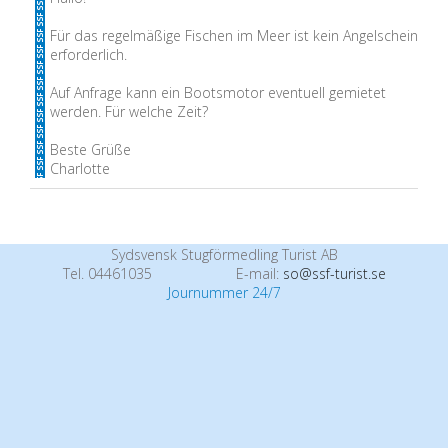
Für das regelmäßige Fischen im Meer ist kein Angelschein
erforderlich.
Auf Anfrage kann ein Bootsmotor eventuell gemietet
werden. Für welche Zeit?
Beste Grüße
Charlotte
Sydsvensk Stugförmedling Turist AB
Tel. 04461035
E-mail:
so@ssf-turist.se
Journummer 24/7