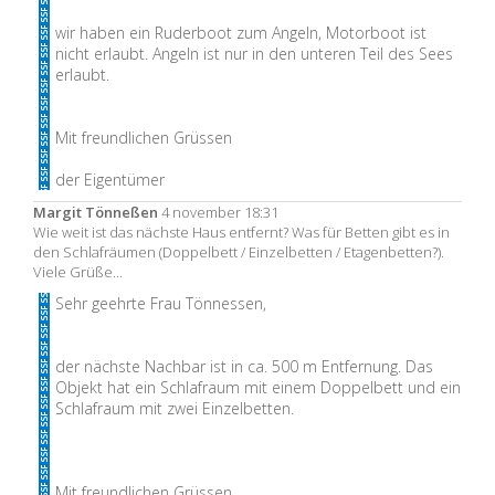
wir haben ein Ruderboot zum Angeln, Motorboot ist
nicht erlaubt. Angeln ist nur in den unteren Teil des Sees
erlaubt.
Mit freundlichen Grüssen
der Eigentümer
Margit Tönneßen
4 november 18:31
Wie weit ist das nächste Haus entfernt? Was für Betten gibt es in
den Schlafräumen (Doppelbett / Einzelbetten / Etagenbetten?).
Viele Grüße...
Sehr geehrte Frau Tönnessen,
der nächste Nachbar ist in ca. 500 m Entfernung. Das
Objekt hat ein Schlafraum mit einem Doppelbett und ein
Schlafraum mit zwei Einzelbetten.
Mit freundlichen Grüssen