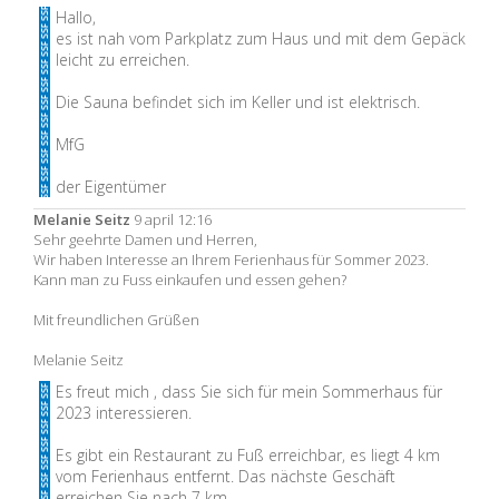
Hallo,
es ist nah vom Parkplatz zum Haus und mit dem Gepäck
leicht zu erreichen.
Die Sauna befindet sich im Keller und ist elektrisch.
MfG
der Eigentümer
Melanie Seitz
9 april 12:16
Sehr geehrte Damen und Herren,
Wir haben Interesse an Ihrem Ferienhaus für Sommer 2023.
Kann man zu Fuss einkaufen und essen gehen?
Mit freundlichen Grüßen
Melanie Seitz
Es freut mich , dass Sie sich für mein Sommerhaus für
2023 interessieren.
Es gibt ein Restaurant zu Fuß erreichbar, es liegt 4 km
vom Ferienhaus entfernt. Das nächste Geschäft
erreichen Sie nach 7 km.