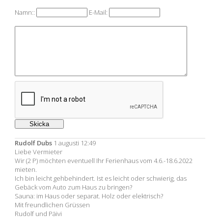
Namn::
E-Mail:
Rudolf Dubs
1 augusti 12:49
Liebe Vermieter
Wir (2 P) möchten eventuell Ihr Ferienhaus vom 4.6.-18.6.2022
mieten.
Ich bin leicht gehbehindert. Ist es leicht oder schwierig, das
Gebäck vom Auto zum Haus zu bringen?
Sauna: im Haus oder separat. Holz oder elektrisch?
Mit freundlichen Grüssen
Rudolf und Päivi