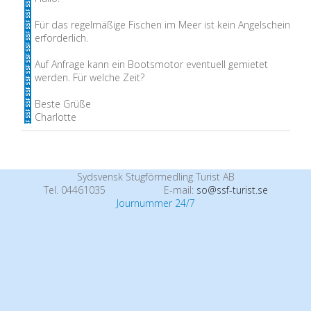
Für das regelmäßige Fischen im Meer ist kein Angelschein
erforderlich.
Auf Anfrage kann ein Bootsmotor eventuell gemietet
werden. Für welche Zeit?
Beste Grüße
Charlotte
Sydsvensk Stugförmedling Turist AB
Tel. 04461035
E-mail:
so@ssf-turist.se
Journummer 24/7