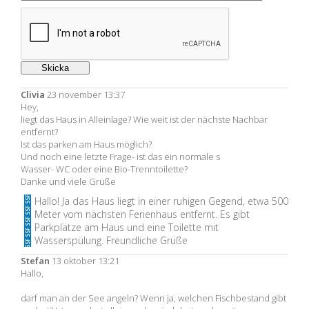
Clivia
23 november 13:37
Hey,
liegt das Haus in Alleinlage? Wie weit ist der nächste Nachbar
entfernt?
Ist das parken am Haus möglich?
Und noch eine letzte Frage- ist das ein normale s
Wasser- WC oder eine Bio-Trenntoilette?
Danke und viele Grüße
Hallo! Ja das Haus liegt in einer ruhigen Gegend, etwa 500
Meter vom nächsten Ferienhaus entfernt. Es gibt
Parkplätze am Haus und eine Toilette mit
Wasserspülung. Freundliche Grüße
Stefan
13 oktober 13:21
Hallo,
darf man an der See angeln? Wenn ja, welchen Fischbestand gibt