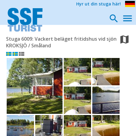
Hyr ut din stuga här!
Stuga 6009: Vackert beläget fritidshus vid sjön
KROKSJÖ / Småland