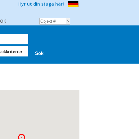
Hyr ut din stuga här!
BOK
sökkriterier