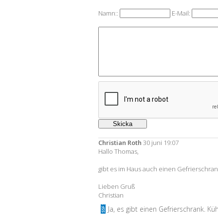
Namn::
E-Mail:
Christian Roth
30 juni 19:07
Hallo Thomas,
gibt es im Haus auch einen Gefrierschran
Lieben Gruß
Christian
Ja, es gibt einen Gefrierschrank. K