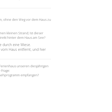
n, ohne den Weg vor dem Haus zu
nen kleinen Strand; Ist dieser
 direkt hinter dem Haus am See?
 durch eine Wiese.
 vom Haus entfernt, und hier
 Ferienhaus unseren diesjährigen
 Frage:
nsehprogramm empfangen?