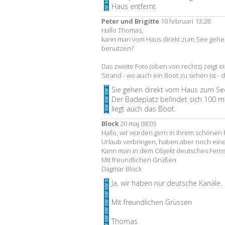
Haus entfernt.
Peter und Brigitte
10 februari 13:28
Hallo Thomas,
kann man vom Haus direkt zum See gehe
benutzen?
Das zweite Foto (oben von rechts) zeigt ei
Strand - wo auch ein Boot zu sehen ist -
Sie gehen direkt vom Haus zum See
Der Badeplatz befindet sich 100 m
liegt auch das Boot.
Block
20 maj 08:05
Hallo, wir würden gern in Ihrem schönen
Urlaub verbringen, haben aber noch eine
Kann man in dem Objekt deutsches Fer
Mit freundlichen Grüßen
Dagmar Block
Ja, wir haben nur deutsche Kanäle.
Mit freundlichen Grüssen
Thomas