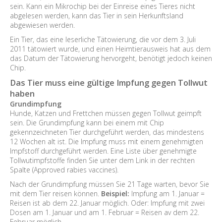
sein. Kann ein Mikrochip bei der Einreise eines Tieres nicht
abgelesen werden, kann das Tier in sein Herkunftsland
abgewiesen werden.
Ein Tier, das eine leserliche Tätowierung, die vor dem 3. Juli
2011 tätowiert wurde, und einen Heimtierausweis hat aus dem
das Datum der Tätowierung hervorgeht, benötigt jedoch keinen
Chip.
Das Tier muss eine gültige Impfung gegen Tollwut
haben
Grundimpfung
Hunde, Katzen und Frettchen müssen gegen Tollwut geimpft
sein. Die Grundimpfung kann bei einem mit Chip
gekennzeichneten Tier durchgeführt werden, das mindestens
12 Wochen alt ist. Die Impfung muss mit einem genehmigten
Impfstoff durchgeführt werden. Eine Liste über genehmigte
Tollwutimpfstoffe finden Sie unter dem Link in der rechten
Spalte (Approved rabies vaccines).
Nach der Grundimpfung müssen Sie 21 Tage warten, bevor Sie
mit dem Tier reisen können.
Beispiel:
Impfung am 1. Januar =
Reisen ist ab dem 22. Januar möglich. Oder: Impfung mit zwei
Dosen am 1. Januar und am 1. Februar = Reisen av dem 22.
Februar möglich.