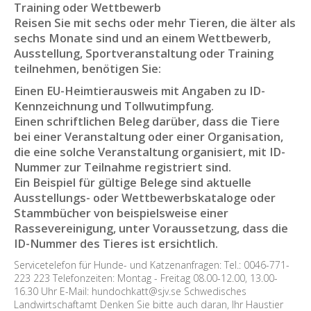
Training oder Wettbewerb
Reisen Sie mit sechs oder mehr Tieren, die älter als
sechs Monate sind und an einem Wettbewerb,
Ausstellung, Sportveranstaltung oder Training
teilnehmen, benötigen Sie:
Einen EU-Heimtierausweis mit Angaben zu ID-
Kennzeichnung und Tollwutimpfung.
Einen schriftlichen Beleg darüber, dass die Tiere
bei einer Veranstaltung oder einer Organisation,
die eine solche Veranstaltung organisiert, mit ID-
Nummer zur Teilnahme registriert sind.
Ein Beispiel für gültige Belege sind aktuelle
Ausstellungs- oder Wettbewerbskataloge oder
Stammbücher von beispielsweise einer
Rassevereinigung, unter Voraussetzung, dass die
ID-Nummer des Tieres ist ersichtlich.
Servicetelefon für Hunde- und Katzenanfragen: Tel.: 0046-771-
223 223 Telefonzeiten: Montag - Freitag 08.00-12.00, 13.00-
16.30 Uhr E-Mail: hundochkatt@sjv.se Schwedisches
Landwirtschaftamt Denken Sie bitte auch daran, Ihr Haustier