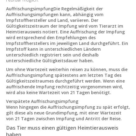
AuffrischungsimpfungDie Regelmäßigkeit der
Auffrischungsimpfungen kann, abhängig vom
Impfstoffhersteller und Land, variieren. Der
Gültigkeitszeitraum der Impfung wird vom Tierarzt im
Heimtierausweis notiert. Eine Auffrischung der Impfung
wird entsprechend den Empfehlungen des
Impfstoffherstellers im jeweiligen Land durchgeführt. Ein
Impfstoff kann in unterschiedlichen Ländern
unterschiedlich registriert sein und deshalb
unterschiedliche Gültigkeitsdauer haben.
Um ohne Wartezeit weiterhin reisen zu können, muss die
Auffrischungsimpfung spätestens am letzten Tag des
Gültigkeitszeitraumes durchgeführt werden. Wenn eine
auffrischende Impfung rechtzeitig vorgenommen wird,
wird also keine Wartezeit von 21 Tagen benötigt.
Verspätete Auffrischungsimpfung
Wenn hingegen die Auffrischungsimpfung zu spät erfolgt,
gilt diese als neue Grundimpfung, mit einer Wartezeit
von 21 Tagen zwischen Impfung und Antritt der Reise.
Das Tier muss einen gültigen Heimtierausweis
haben