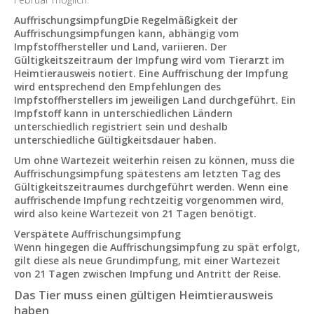
AuffrischungsimpfungDie Regelmäßigkeit der
Auffrischungsimpfungen kann, abhängig vom
Impfstoffhersteller und Land, variieren. Der
Gültigkeitszeitraum der Impfung wird vom Tierarzt im
Heimtierausweis notiert. Eine Auffrischung der Impfung
wird entsprechend den Empfehlungen des
Impfstoffherstellers im jeweiligen Land durchgeführt. Ein
Impfstoff kann in unterschiedlichen Ländern
unterschiedlich registriert sein und deshalb
unterschiedliche Gültigkeitsdauer haben.
Um ohne Wartezeit weiterhin reisen zu können, muss die
Auffrischungsimpfung spätestens am letzten Tag des
Gültigkeitszeitraumes durchgeführt werden. Wenn eine
auffrischende Impfung rechtzeitig vorgenommen wird,
wird also keine Wartezeit von 21 Tagen benötigt.
Verspätete Auffrischungsimpfung
Wenn hingegen die Auffrischungsimpfung zu spät erfolgt,
gilt diese als neue Grundimpfung, mit einer Wartezeit
von 21 Tagen zwischen Impfung und Antritt der Reise.
Das Tier muss einen gültigen Heimtierausweis
haben