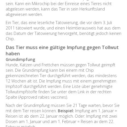
sein. Kann ein Mikrochip bei der Einreise eines Tieres nicht
abgelesen werden, kann das Tier in sein Herkunftsland
abgewiesen werden.
Ein Tier, das eine leserliche Tätowierung, die vor dem 3. Juli
2011 tätowiert wurde, und einen Heimtierausweis hat aus dem
das Datum der Tätowierung hervorgeht, benötigt jedoch keinen
Chip.
Das Tier muss eine gültige Impfung gegen Tollwut
haben
Grundimpfung
Hunde, Katzen und Frettchen müssen gegen Tollwut geimpft
sein. Die Grundimpfung kann bei einem mit Chip
gekennzeichneten Tier durchgeführt werden, das mindestens
12 Wochen alt ist. Die Impfung muss mit einem genehmigten
Impfstoff durchgeführt werden. Eine Liste über genehmigte
Tollwutimpfstoffe finden Sie unter dem Link in der rechten
Spalte (Approved rabies vaccines).
Nach der Grundimpfung müssen Sie 21 Tage warten, bevor Sie
mit dem Tier reisen können.
Beispiel:
Impfung am 1. Januar =
Reisen ist ab dem 22. Januar möglich. Oder: Impfung mit zwei
Dosen am 1. Januar und am 1. Februar = Reisen av dem 22.
Februar möglich.