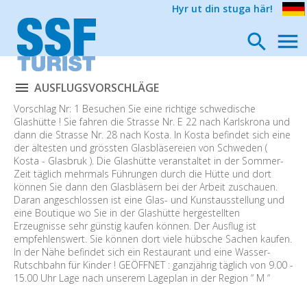
Hyr ut din stuga här!
AUSFLUGSVORSCHLÄGE
Vorschlag Nr: 1 Besuchen Sie eine richtige schwedische
Glashütte ! Sie fahren die Strasse Nr. E 22 nach Karlskrona und
dann die Strasse Nr. 28 nach Kosta. In Kosta befindet sich eine
der ältesten und grössten Glasbläsereien von Schweden (
Kosta - Glasbruk ). Die Glashütte veranstaltet in der Sommer-
Zeit täglich mehrmals Führungen durch die Hütte und dort
können Sie dann den Glasbläsern bei der Arbeit zuschauen.
Daran angeschlossen ist eine Glas- und Kunstausstellung und
eine Boutique wo Sie in der Glashütte hergestellten
Erzeugnisse sehr günstig kaufen können. Der Ausflug ist
empfehlenswert. Sie können dort viele hübsche Sachen kaufen.
In der Nähe befindet sich ein Restaurant und eine Wasser-
Rutschbahn für Kinder ! GEÖFFNET : ganzjährig täglich von 9.00 -
15.00 Uhr Lage nach unserem Lageplan in der Region “ M “