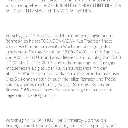
wirklich empfehlen ! AUSSERDEM LIEGT SMÖGEN IN EINER DER
SCHÖNSTEN LANDSCHAFTEN VON SCHWEDEN !
Vorschlag Nr. 12 Grosser Trödel- und Vergnügungsmarkt in
Ronneby, es heisst TOSIA BONNADAN. Aus Tradition findet
dieses Fest immer am zweiten Wochenende im Juli jedes
Jahres statt. Freitag- Abend ab 18.00 - 24.00 Uhr und Samstag
von 9.00 - 24.00 Uhr und abschliessend am Sonntag von 10.00
-21.00 Uhr. Ca. 175 000 Besucher kommen um das Ereignis
mitzuerleben. Es gibt über 700 Verkaufsstände mit den
üblichen Wurstbuden, Loseverkäufern, Zuckerbuden usw. usw.
Und Sie können natürlich auch hier allen Ramsch und Trödel
kaufen, aber es macht riesig Spass. Ronneby liegt an der
Strasse E 66 - westlich von Karlskrona Lage nach unserem
Lageplan in der Region “ E “
Vorschlag Nr. 13 KATTHULT- bei Vimmerby. Dort wo die
Kindergeschichten von Astrid Lindgren ihren Ursprung haben.