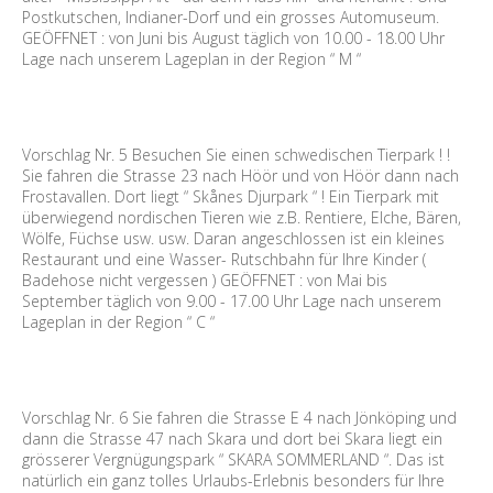
Postkutschen, Indianer-Dorf und ein grosses Automuseum.
GEÖFFNET : von Juni bis August täglich von 10.00 - 18.00 Uhr
Lage nach unserem Lageplan in der Region “ M “
Vorschlag Nr. 5 Besuchen Sie einen schwedischen Tierpark ! !
Sie fahren die Strasse 23 nach Höör und von Höör dann nach
Frostavallen. Dort liegt “ Skånes Djurpark “ ! Ein Tierpark mit
überwiegend nordischen Tieren wie z.B. Rentiere, Elche, Bären,
Wölfe, Füchse usw. usw. Daran angeschlossen ist ein kleines
Restaurant und eine Wasser- Rutschbahn für Ihre Kinder (
Badehose nicht vergessen ) GEÖFFNET : von Mai bis
September täglich von 9.00 - 17.00 Uhr Lage nach unserem
Lageplan in der Region “ C “
Vorschlag Nr. 6 Sie fahren die Strasse E 4 nach Jönköping und
dann die Strasse 47 nach Skara und dort bei Skara liegt ein
grösserer Vergnügungspark “ SKARA SOMMERLAND “. Das ist
natürlich ein ganz tolles Urlaubs-Erlebnis besonders für Ihre