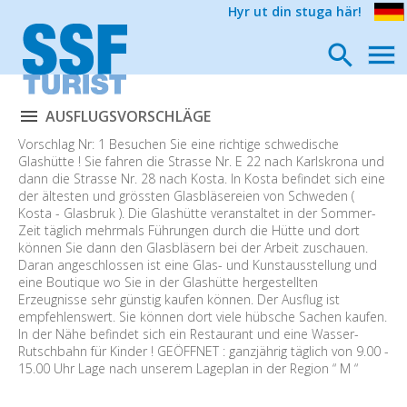
Hyr ut din stuga här!
AUSFLUGSVORSCHLÄGE
Vorschlag Nr: 1 Besuchen Sie eine richtige schwedische
Glashütte ! Sie fahren die Strasse Nr. E 22 nach Karlskrona und
dann die Strasse Nr. 28 nach Kosta. In Kosta befindet sich eine
der ältesten und grössten Glasbläsereien von Schweden (
Kosta - Glasbruk ). Die Glashütte veranstaltet in der Sommer-
Zeit täglich mehrmals Führungen durch die Hütte und dort
können Sie dann den Glasbläsern bei der Arbeit zuschauen.
Daran angeschlossen ist eine Glas- und Kunstausstellung und
eine Boutique wo Sie in der Glashütte hergestellten
Erzeugnisse sehr günstig kaufen können. Der Ausflug ist
empfehlenswert. Sie können dort viele hübsche Sachen kaufen.
In der Nähe befindet sich ein Restaurant und eine Wasser-
Rutschbahn für Kinder ! GEÖFFNET : ganzjährig täglich von 9.00 -
15.00 Uhr Lage nach unserem Lageplan in der Region “ M “