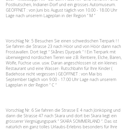
Postkutschen, Indianer-Dorf und ein grosses Automuseum.
GEÖFFNET : von Juni bis August täglich von 10.00 - 18.00 Uhr
Lage nach unserem Lageplan in der Region “ M “
Vorschlag Nr. 5 Besuchen Sie einen schwedischen Tierpark ! !
Sie fahren die Strasse 23 nach Höör und von Höör dann nach
Frostavallen. Dort liegt “ Skånes Djurpark “ ! Ein Tierpark mit
überwiegend nordischen Tieren wie z.B. Rentiere, Elche, Bären,
Wölfe, Füchse usw. usw. Daran angeschlossen ist ein kleines
Restaurant und eine Wasser- Rutschbahn für Ihre Kinder (
Badehose nicht vergessen ) GEÖFFNET : von Mai bis
September täglich von 9.00 - 17.00 Uhr Lage nach unserem
Lageplan in der Region “ C “
Vorschlag Nr. 6 Sie fahren die Strasse E 4 nach Jönköping und
dann die Strasse 47 nach Skara und dort bei Skara liegt ein
grösserer Vergnügungspark “ SKARA SOMMERLAND “. Das ist
natürlich ein ganz tolles Urlaubs-Erlebnis besonders für Ihre