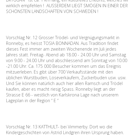
wirklich empfehlen ! AUSSERDEM LIEGT SMÖGEN IN EINER DER
SCHÖNSTEN LANDSCHAFTEN VON SCHWEDEN !
Vorschlag Nr. 12 Grosser Trödel- und Vergnügungsmarkt in
Ronneby, es heisst TOSIA BONNADAN. Aus Tradition findet
dieses Fest immer am zweiten Wochenende im Juli jedes
Jahres statt. Freitag- Abend ab 18.00 - 24.00 Uhr und Samstag
von 9.00 - 24.00 Uhr und abschliessend am Sonntag von 10.00
-21.00 Uhr. Ca. 175 000 Besucher kommen um das Ereignis
mitzuerleben. Es gibt über 700 Verkaufsstände mit den
üblichen Wurstbuden, Loseverkäufern, Zuckerbuden usw. usw.
Und Sie können natürlich auch hier allen Ramsch und Trödel
kaufen, aber es macht riesig Spass. Ronneby liegt an der
Strasse E 66 - westlich von Karlskrona Lage nach unserem
Lageplan in der Region “ E “
Vorschlag Nr. 13 KATTHULT- bei Vimmerby. Dort wo die
Kindergeschichten von Astrid Lindgren ihren Ursprung haben.