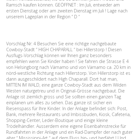
Ramsch kaufen können. GEÖFFNET : Im Juli, entweder am
ersten Dienstag oder am zweiten Dienstag im Juli ! Lage nach
unserem Lageplan in der Region “ D “
Vorschlag Nr: 4 Besuchen Sie eine richtige nachgebaute
Cowboy-Stadt “ HIGH CHAPARALL “ bei Hillerstorp ! Diesen
Ausflugs-Vorschlag können wir Ihnen ganz besonders
empfehlen wenn Sie Kinder haben ! Sie fahren die Strasse E 4
von Helsingborg nach Värnamo und von Värnamo ca. 20 km in
nörd-westliche Richtung nach Hillerstorp. Von Hillerstorp ist es
dann ausgeschildert nach High Chaparall. Dort hat man,
MITTEN IM WALD, eine ganze Cowboy-Stadt aus dem Wilden
Westen naturgetreu und in Original-Grösse nachgebaut. Die
Anlage ist ziemlich gross und Sie sollten einen ganzen Tag
einplanen um alles zu sehen. Das ganze ist sicher ein
Riesenspass für Ihre Kinder. In der Anlage befindet sich: Post,
Bank, mehrere Restaurants und Imbissbuden, Kiosk, Cafeteria,
Shopping-Center, Leder-Boutique und einige kleine
Trödelhändler. Ausserdem eine eigene Eisenbahnstrecke für
Rundfahrten in der Anlage und ein Rad-Dampfer der nach guter
alter “ Mississippi-Art “ auf dem Fluss hin- und herfährt ! Und