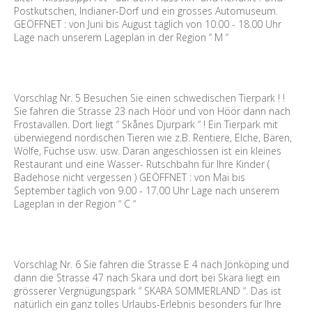
Postkutschen, Indianer-Dorf und ein grosses Automuseum.
GEÖFFNET : von Juni bis August täglich von 10.00 - 18.00 Uhr
Lage nach unserem Lageplan in der Region “ M “
Vorschlag Nr. 5 Besuchen Sie einen schwedischen Tierpark ! !
Sie fahren die Strasse 23 nach Höör und von Höör dann nach
Frostavallen. Dort liegt “ Skånes Djurpark “ ! Ein Tierpark mit
überwiegend nordischen Tieren wie z.B. Rentiere, Elche, Bären,
Wölfe, Füchse usw. usw. Daran angeschlossen ist ein kleines
Restaurant und eine Wasser- Rutschbahn für Ihre Kinder (
Badehose nicht vergessen ) GEÖFFNET : von Mai bis
September täglich von 9.00 - 17.00 Uhr Lage nach unserem
Lageplan in der Region “ C “
Vorschlag Nr. 6 Sie fahren die Strasse E 4 nach Jönköping und
dann die Strasse 47 nach Skara und dort bei Skara liegt ein
grösserer Vergnügungspark “ SKARA SOMMERLAND “. Das ist
natürlich ein ganz tolles Urlaubs-Erlebnis besonders für Ihre