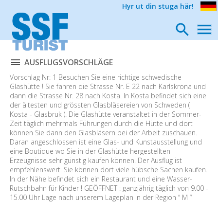
Hyr ut din stuga här!
AUSFLUGSVORSCHLÄGE
Vorschlag Nr: 1 Besuchen Sie eine richtige schwedische
Glashütte ! Sie fahren die Strasse Nr. E 22 nach Karlskrona und
dann die Strasse Nr. 28 nach Kosta. In Kosta befindet sich eine
der ältesten und grössten Glasbläsereien von Schweden (
Kosta - Glasbruk ). Die Glashütte veranstaltet in der Sommer-
Zeit täglich mehrmals Führungen durch die Hütte und dort
können Sie dann den Glasbläsern bei der Arbeit zuschauen.
Daran angeschlossen ist eine Glas- und Kunstausstellung und
eine Boutique wo Sie in der Glashütte hergestellten
Erzeugnisse sehr günstig kaufen können. Der Ausflug ist
empfehlenswert. Sie können dort viele hübsche Sachen kaufen.
In der Nähe befindet sich ein Restaurant und eine Wasser-
Rutschbahn für Kinder ! GEÖFFNET : ganzjährig täglich von 9.00 -
15.00 Uhr Lage nach unserem Lageplan in der Region “ M “