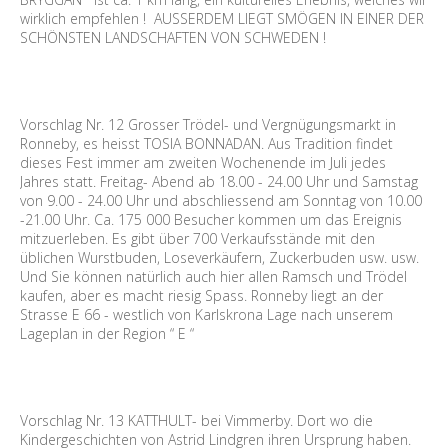
wirklich empfehlen ! AUSSERDEM LIEGT SMÖGEN IN EINER DER
SCHÖNSTEN LANDSCHAFTEN VON SCHWEDEN !
Vorschlag Nr. 12 Grosser Trödel- und Vergnügungsmarkt in
Ronneby, es heisst TOSIA BONNADAN. Aus Tradition findet
dieses Fest immer am zweiten Wochenende im Juli jedes
Jahres statt. Freitag- Abend ab 18.00 - 24.00 Uhr und Samstag
von 9.00 - 24.00 Uhr und abschliessend am Sonntag von 10.00
-21.00 Uhr. Ca. 175 000 Besucher kommen um das Ereignis
mitzuerleben. Es gibt über 700 Verkaufsstände mit den
üblichen Wurstbuden, Loseverkäufern, Zuckerbuden usw. usw.
Und Sie können natürlich auch hier allen Ramsch und Trödel
kaufen, aber es macht riesig Spass. Ronneby liegt an der
Strasse E 66 - westlich von Karlskrona Lage nach unserem
Lageplan in der Region “ E “
Vorschlag Nr. 13 KATTHULT- bei Vimmerby. Dort wo die
Kindergeschichten von Astrid Lindgren ihren Ursprung haben.