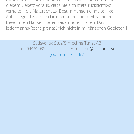
diesem Gesetz voraus, dass Sie sich stets rücksichtsvoll
verhalten, die Naturschutz- Bestimmungen einhalten, kein
Abfall liegen lassen und immer ausreichend Abstand zu
bewohnten Häusern oder Bauernhöfen halten. Das
Jedermanns-Recht gilt natürlich nicht in militärischen Gebieten !
Sydsvensk Stugförmedling Turist AB
Tel. 04461035
E-mail:
so@ssf-turist.se
Journummer 24/7