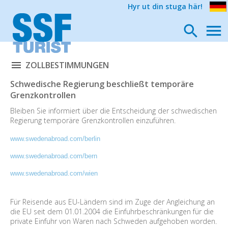
Hyr ut din stuga här!
ZOLLBESTIMMUNGEN
Schwedische Regierung beschließt temporäre
Grenzkontrollen
Bleiben Sie informiert über die Entscheidung der schwedischen
Regierung temporäre Grenzkontrollen einzuführen.
www.swedenabroad.com/berlin
www.swedenabroad.com/bern
www.swedenabroad.com/wien
Für Reisende aus EU-Ländern sind im Zuge der Angleichung an
die EU seit dem 01.01.2004 die Einfuhrbeschränkungen für die
private Einfuhr von Waren nach Schweden aufgehoben worden.