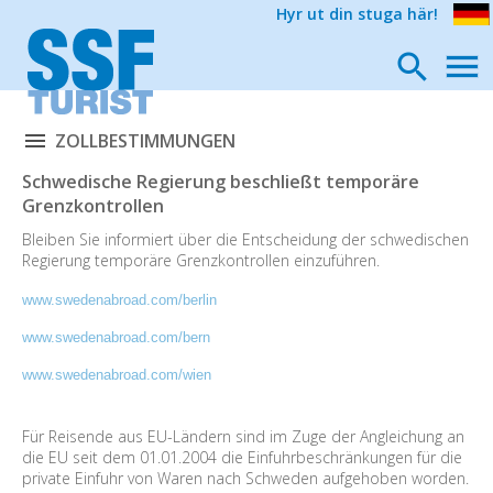
Hyr ut din stuga här!
ZOLLBESTIMMUNGEN
Schwedische Regierung beschließt temporäre
Grenzkontrollen
Bleiben Sie informiert über die Entscheidung der schwedischen
Regierung temporäre Grenzkontrollen einzuführen.
www.swedenabroad.com/berlin
www.swedenabroad.com/bern
www.swedenabroad.com/wien
Für Reisende aus EU-Ländern sind im Zuge der Angleichung an
die EU seit dem 01.01.2004 die Einfuhrbeschränkungen für die
private Einfuhr von Waren nach Schweden aufgehoben worden.