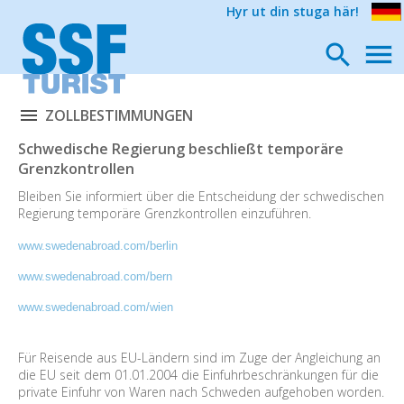
Hyr ut din stuga här!
ZOLLBESTIMMUNGEN
Schwedische Regierung beschließt temporäre
Grenzkontrollen
Bleiben Sie informiert über die Entscheidung der schwedischen
Regierung temporäre Grenzkontrollen einzuführen.
www.swedenabroad.com/berlin
www.swedenabroad.com/bern
www.swedenabroad.com/wien
Für Reisende aus EU-Ländern sind im Zuge der Angleichung an
die EU seit dem 01.01.2004 die Einfuhrbeschränkungen für die
private Einfuhr von Waren nach Schweden aufgehoben worden.