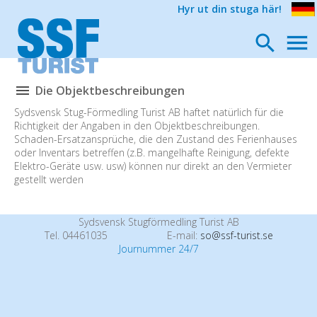
Hyr ut din stuga här!
Die Objektbeschreibungen
Sydsvensk Stug-Förmedling Turist AB haftet natürlich für die
Richtigkeit der Angaben in den Objektbeschreibungen.
Schaden-Ersatzansprüche, die den Zustand des Ferienhauses
oder Inventars betreffen (z.B. mangelhafte Reinigung, defekte
Elektro-Geräte usw. usw) können nur direkt an den Vermieter
gestellt werden
Sydsvensk Stugförmedling Turist AB
Tel. 04461035
E-mail:
so@ssf-turist.se
Journummer 24/7