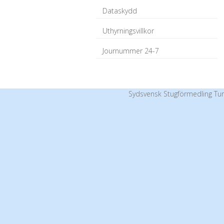
Dataskydd
Uthyrningsvillkor
Journummer 24-7
Sydsvensk Stugförmedling Tur