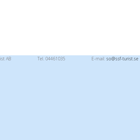
ist AB
Tel. 04461035
E-mail:
so@ssf-turist.se