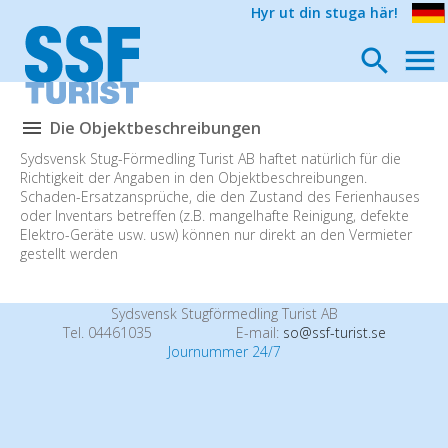
Hyr ut din stuga här!
Die Objektbeschreibungen
Sydsvensk Stug-Förmedling Turist AB haftet natürlich für die
Richtigkeit der Angaben in den Objektbeschreibungen.
Schaden-Ersatzansprüche, die den Zustand des Ferienhauses
oder Inventars betreffen (z.B. mangelhafte Reinigung, defekte
Elektro-Geräte usw. usw) können nur direkt an den Vermieter
gestellt werden
Sydsvensk Stugförmedling Turist AB
Tel. 04461035
E-mail:
so@ssf-turist.se
Journummer 24/7