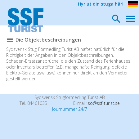
Hyr ut din stuga här!
Die Objektbeschreibungen
Sydsvensk Stug-Förmedling Turist AB haftet natürlich für die
Richtigkeit der Angaben in den Objektbeschreibungen.
Schaden-Ersatzansprüche, die den Zustand des Ferienhauses
oder Inventars betreffen (z.B. mangelhafte Reinigung, defekte
Elektro-Geräte usw. usw) können nur direkt an den Vermieter
gestellt werden
Sydsvensk Stugförmedling Turist AB
Tel. 04461035
E-mail:
so@ssf-turist.se
Journummer 24/7