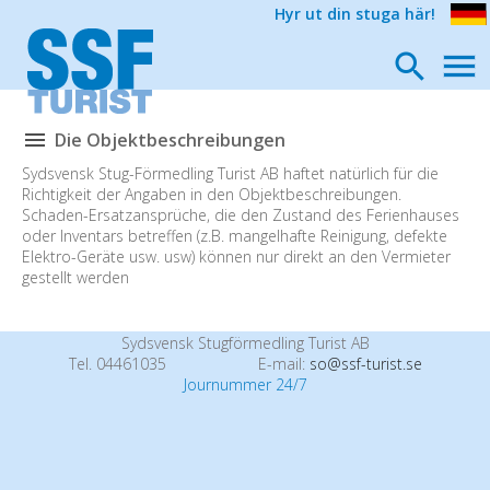
Hyr ut din stuga här!
Die Objektbeschreibungen
Sydsvensk Stug-Förmedling Turist AB haftet natürlich für die
Richtigkeit der Angaben in den Objektbeschreibungen.
Schaden-Ersatzansprüche, die den Zustand des Ferienhauses
oder Inventars betreffen (z.B. mangelhafte Reinigung, defekte
Elektro-Geräte usw. usw) können nur direkt an den Vermieter
gestellt werden
Sydsvensk Stugförmedling Turist AB
Tel. 04461035
E-mail:
so@ssf-turist.se
Journummer 24/7