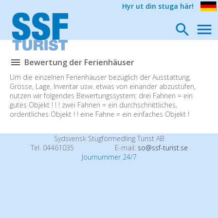
Hyr ut din stuga här!
Bewertung der Ferienhäuser
Um die einzelnen Ferienhäuser bezüglich der Ausstattung,
Grösse, Lage, Inventar usw. etwas von einander abzustufen,
nutzen wir folgendes Bewertungssystem: drei Fahnen = ein
gutes Objekt ! ! ! zwei Fahnen = ein durchschnittliches,
ordentliches Objekt ! ! eine Fahne = ein einfaches Objekt !
Sydsvensk Stugförmedling Turist AB
Tel. 04461035
E-mail:
so@ssf-turist.se
Journummer 24/7